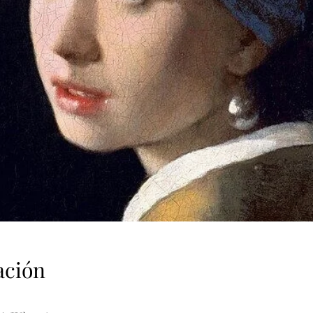
ación