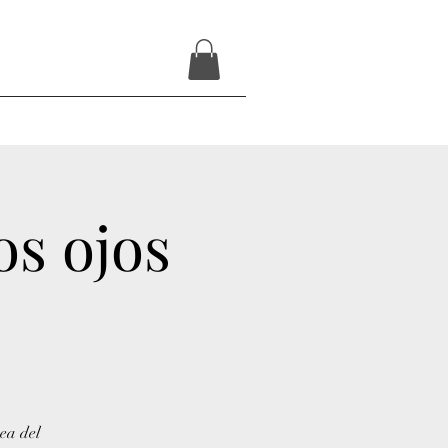
os ojos
ea del