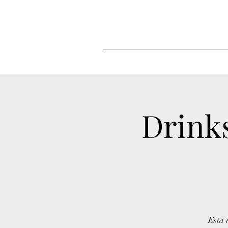
Drinks
Esta 