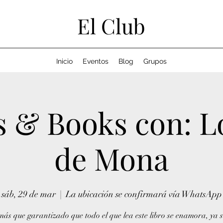
El Club
Inicio
Eventos
Blog
Grupos
 & Books con: L
de Mona
sáb, 29 de mar
  |  
La ubicación se confirmará vía WhatsApp
más que garantizado que todo el que lea este libro se enamora, ya s