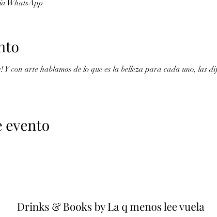
 vía WhatsApp
nto
te! Y con arte hablamos de lo que es la belleza para cada uno, las di
e evento
Drinks & Books by La q menos lee vuela