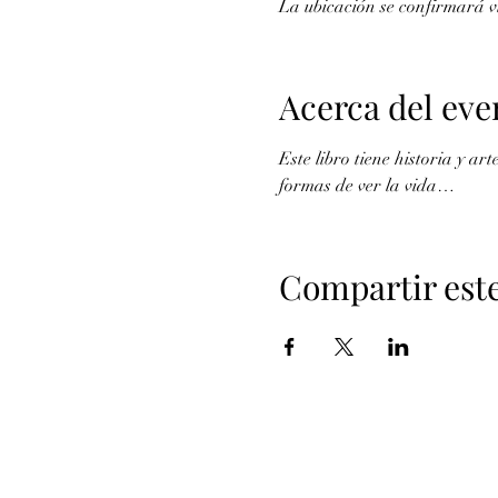
La ubicación se confirmará
Acerca del eve
Este libro tiene historia y ar
formas de ver la vida… 
Compartir est