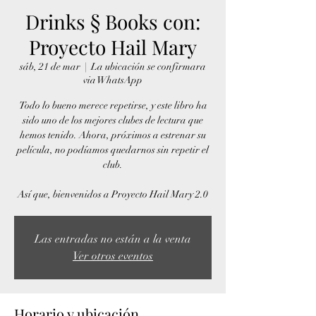
Drinks § Books con:
Proyecto Hail Mary
sáb, 21 de mar
  |  
La ubicación se confirmara
via WhatsApp
Todo lo bueno merece repetirse, y este libro ha
sido uno de los mejores clubes de lectura que
hemos tenido. Ahora, próximos a estrenar su
película, no podíamos quedarnos sin repetir el
club.
Las entradas no están a la venta
Ver otros eventos
Horario y ubicación